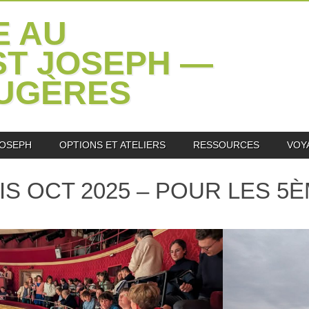
E AU
ST JOSEPH —
OUGÈRES
JOSEPH
OPTIONS ET ATELIERS
RESSOURCES
VOY
IS OCT 2025 – POUR LES 5