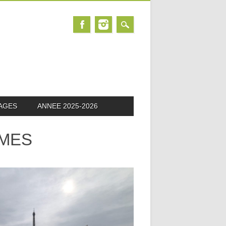
AGES
ANNEE 2025-2026
ÈMES