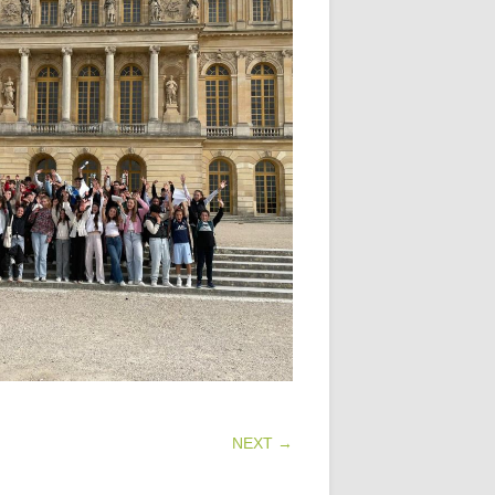
NEXT →