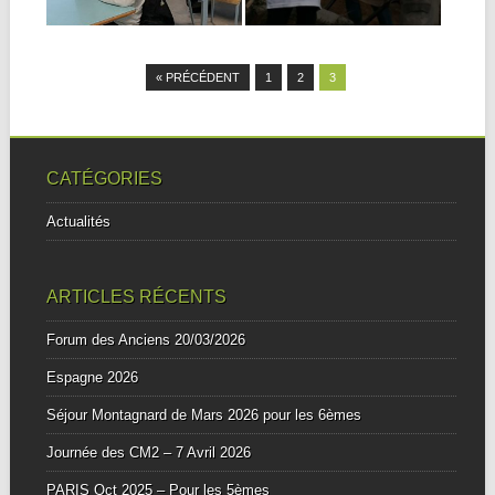
▶
▶
Découverte professionnelle
proposée aux élèves de...
« PRÉCÉDENT
1
2
3
CATÉGORIES
Actualités
ARTICLES RÉCENTS
Forum des Anciens 20/03/2026
Espagne 2026
Séjour Montagnard de Mars 2026 pour les 6èmes
Journée des CM2 – 7 Avril 2026
PARIS Oct 2025 – Pour les 5èmes